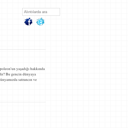
Napoleon’un yaşadığı hakkında
idir? Bu gencin dünyaya
 dünyamızda satrancın ve