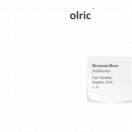
*
Hermann Hesse
Siddhartha
Can Yayınları,
İstanbul, 2016,
s. 31