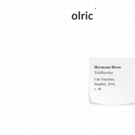
*
Hermann Hesse
Siddhartha
Can Yayınları,
İstanbul, 2016,
s. 48