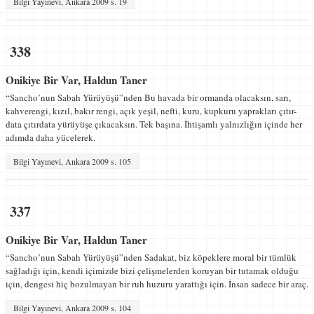
Bilgi Yayınevi, Ankara 2009 s. 19
338
Onikiye Bir Var, Haldun Taner
“Sancho’nun Sabah Yürüyüşü”nden Bu havada bir ormanda olacaksın, sarı,
kahverengi, kızıl, bakır rengi, açık yeşil, nefti, kuru, kupkuru yaprakları çıtır-
data çıtırdata yürüyüşe çıkacaksın. Tek başına. İhtişamlı yalnızlı­ğın içinde her
adımda daha yücelerek.
Bilgi Yayınevi, Ankara 2009 s. 105
337
Onikiye Bir Var, Haldun Taner
“Sancho’nun Sabah Yürüyüşü”nden Sadakat, biz köpeklere moral bir tümlük
sağladığı için, kendi içimizde bizi çelişmelerden koruyan bir tutamak olduğu
için, den­gesi hiç bozulmayan bir ruh huzuru yarattığı için. İnsan sadece bir araç.
Bilgi Yayınevi, Ankara 2009 s. 104